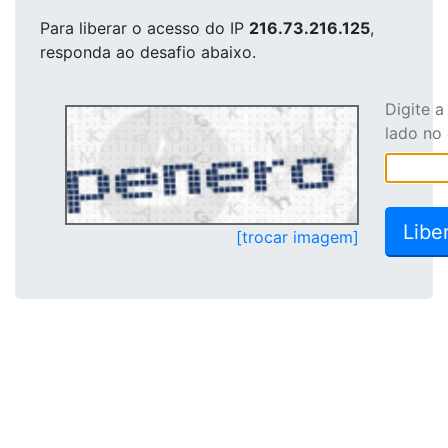
Para liberar o acesso
do IP
216.73.216.125
,
responda ao desafio abaixo.
Digite 
lado no
[trocar imagem]