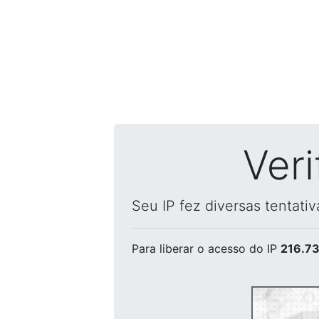
Ver
Seu IP fez diversas tentati
Para liberar o acesso
do IP
216.73