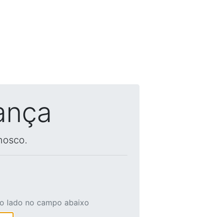
ança
nosco.
ao lado no campo abaixo