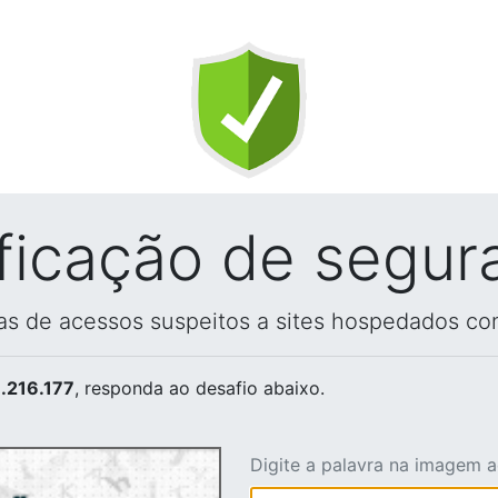
ificação de segur
vas de acessos suspeitos a sites hospedados co
.216.177
, responda ao desafio abaixo.
Digite a palavra na imagem 